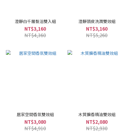
澄靜白千層髮浴雙入組
澄靜頭皮洗潤雙效組
NT$3,160
NT$3,160
NT$4,360
NT$5,260
居家空間香氛雙效組
木質擴香精油雙效組
NT$3,080
NT$2,080
NT$4,910
NT$2,930