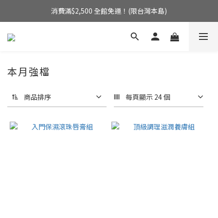
消費滿$2,500 全館免運！(限台灣本島)
消費滿$2,500 全館免運！(限台灣本島)
來自英國的天然療癒系香氛
消費滿$2,500 全館免運！(限台灣本島)
本月強檔
商品排序
每頁顯示 24 個