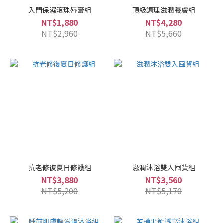
入門保濕滾珠唇膏組
頂級調理滋潤養膚組
NT$1,880
NT$4,280
NT$2,960
NT$5,660
抗老修復夏日修護組
滋潤沐浴雙入囤貨組
NT$3,880
NT$3,560
NT$5,200
NT$5,170