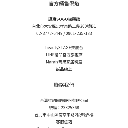
官方銷售渠道
遠東SOGO復興館
台北市大安區忠孝東路三段300號B1
02-8772-6449 /
0961-235-133
beautySTAGE美麗台
LINE禮品官方旗艦店
Marais瑪黑家居精選
誠品線上
聯絡我們
台灣蜜納國際股份有限公司
統編：23325368
台北市中山區南京東路2段8號5樓
客服信箱