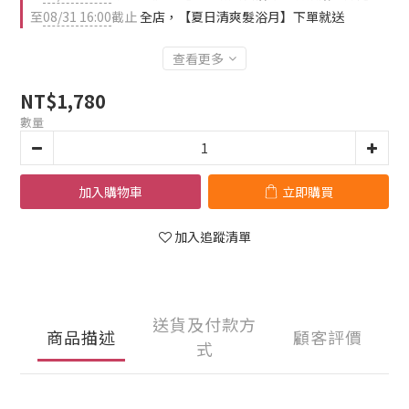
至
08/31 16:00
截止
全店，【夏日清爽髮浴月】下單就送
查看更多
NT$1,780
數量
加入購物車
立即購買
加入追蹤清單
送貨及付款方
商品描述
顧客評價
式