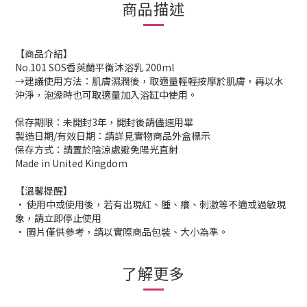
商品描述
【商品介紹】
No.101 SOS香莢蘭平衡沐浴乳 200ml
→建議使用方法：肌膚濕潤後，取適量輕輕按摩於肌膚，再以水
沖淨，泡澡時也可取適量加入浴缸中使用。
保存期限：未開封3年，開封後請儘速用畢
製造日期/有效日期：請詳見實物商品外盒標示
保存方式：請置於陰涼處避免陽光直射
Made in United Kingdom
【溫馨提醒】
• 使用中或使用後，若有出現紅、腫、癢、刺激等不適或過敏現
象，請立即停止使用
• 圖片僅供參考，請以實際商品包裝、大小為準。
了解更多