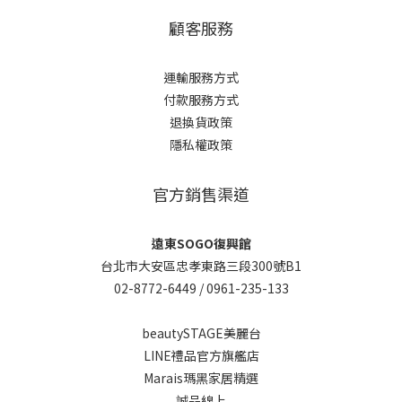
顧客服務
運輸服務方式
付款服務方式
退換貨政策
隱私權政策
官方銷售渠道
遠東SOGO復興館
台北市大安區忠孝東路三段300號B1
02-8772-6449 /
0961-235-133
beautySTAGE美麗台
LINE禮品官方旗艦店
Marais瑪黑家居精選
誠品線上