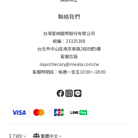
聯絡我們
台灣蜜納國際股份有限公司
統編：23325368
台北市中山區南京東路2段8號5樓
客服信箱
ilapothecary@meala.com.tw
客服時間段：每週一至五10:00～18:00
$
TWD
繁體中文