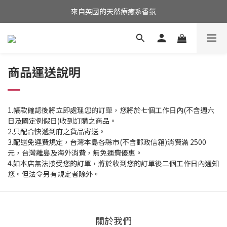
消費滿$2,500 全館免運！(限台灣本島)
來自英國的天然療癒系香氛
消費滿$2,500 全館免運！(限台灣本島)
商品運送說明
1.帳款確認後將立即處理您的訂單，您將於七個工作日內(不含週六
日及國定例假日)收到訂購之商品。
2.只配合快遞到府之貨品寄送。
3.配送免運費規定，台灣本島各縣市(不含郵政信箱)消費滿 2500
元，台灣離島及海外消費，無免運費優惠。
4.如本店無法接受您的訂單，將於收到您的訂單後二個工作日內通知
您。但法令另有規定者除外。
關於我們