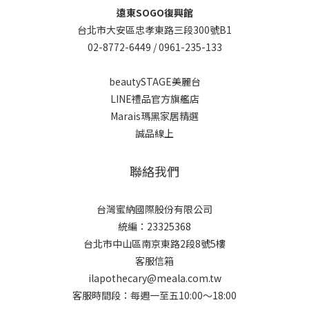
遠東SOGO復興館
台北市大安區忠孝東路三段300號B1
02-8772-6449 /
0961-235-133
beautySTAGE美麗台
LINE禮品官方旗艦店
Marais瑪黑家居精選
誠品線上
聯絡我們
台灣蜜納國際股份有限公司
統編：23325368
台北市中山區南京東路2段8號5樓
客服信箱
ilapothecary@meala.com.tw
客服時間段：每週一至五10:00～18:00