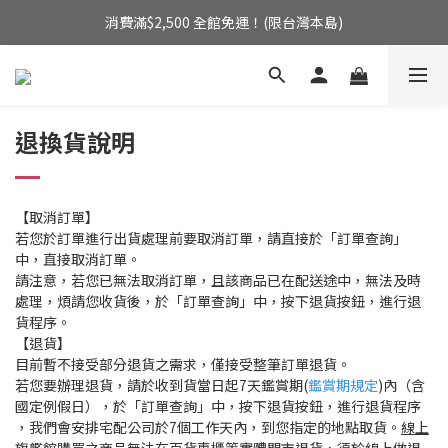
消費滿$2,500 全館免運！(限台灣本島)
消費滿$2,500 全館免運！(限台灣本島)
來自英國的天然療癒系香氛
消費滿$2,500 全館免運！(限台灣本島)
退換貨說明
【取消訂單】
若您於訂單進行出貨處理前要取消訂單，請直接於「訂單查詢」
中，直接取消訂單。
請注意，若您已無法取消訂單，且該商品已在配送途中，無法及時
處理，煩請您收貨後，於「訂單查詢」中，按下退貨按鈕，進行退
貨程序。
【退貨】
目前暫不接受部分退貨之需求，僅接受整筆訂單退貨。
若您要辦理退貨，請於收到貨當日起7天鑑賞期(
鑑賞期規定
)內（含
國定例假日），於「訂單查詢」中，按下退貨按鈕，進行退貨程序
，我們會安排宅配公司於7個工作天內，到您指定的地點取貨。
線上